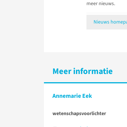
meer nieuws.
Nieuws homepag
Meer informatie
Annemarie Eek
wetenschapsvoorlichter