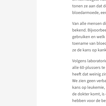
tonen ze aan dat d
bloedarmoede, een 
Van alle mensen d
bekend. Bijvoorbee
gebruiken en welk
toename van bloedc
ze de kans op kank
Volgens laboratori
alle 60-plussers t
heeft dat weinig zi
We zien geen verba
kans op leukemie, m
de dokter komt, is
hebben voor de be