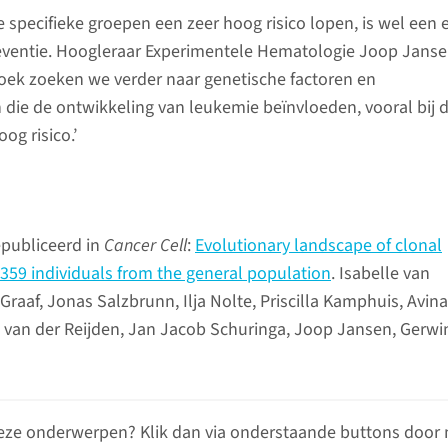
 specifieke groepen een zeer hoog risico lopen, is wel een 
eventie. Hoogleraar Experimentele Hematologie Joop Janse
oek zoeken we verder naar genetische factoren en
die de ontwikkeling van leukemie beïnvloeden, vooral bij 
g risico.’
epubliceerd in
Cancer Cell
:
Evolutionary landscape of clonal
359 individuals from the general population
. Isabelle van
Graaf, Jonas Salzbrunn, Ilja Nolte, Priscilla Kamphuis, Avin
van der Reijden, Jan Jacob Schuringa, Joop Jansen, Gerwi
eze onderwerpen? Klik dan via onderstaande buttons door 