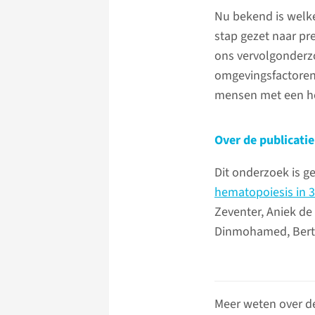
Nu bekend is welke
stap gezet naar pr
ons vervolgonderz
omgevingsfactoren 
mensen met een hoo
Over de publicatie
Dit onderzoek is g
hematopoiesis in 3
Zeventer, Aniek de 
Dinmohamed, Bert 
Meer weten over d