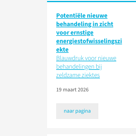
Potentiële nieuwe
behandeling in zicht
voor ernstige
energiestofwisselingszi
ekte
Blauwdruk voor nieuwe
behandelingen bij
zeldzame ziektes
19 maart 2026
naar pagina