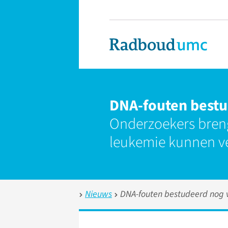
DNA-fouten bestu
Onderzoekers breng
leukemie kunnen v
Nieuws
DNA-fouten bestudeerd nog v