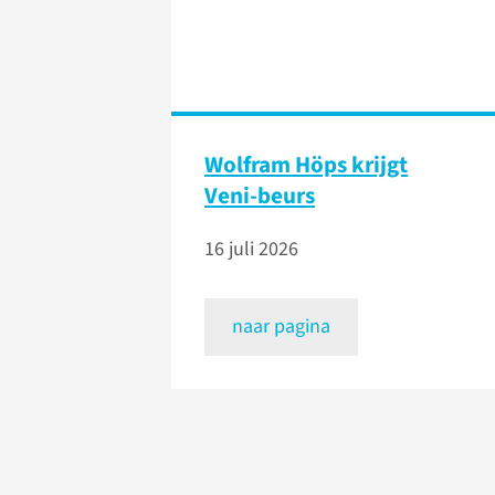
Wolfram Höps krijgt
Veni-beurs
16 juli 2026
naar pagina