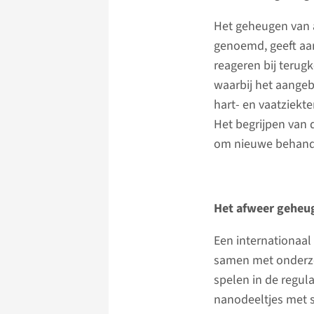
Het geheugen van 
genoemd, geeft aa
reageren bij terugk
waarbij het aangeb
hart- en vaatziekt
Het begrijpen van 
om nieuwe behande
Het afweer geheu
Een internationaa
samen met onderzoe
spelen in de regul
nanodeeltjes met 