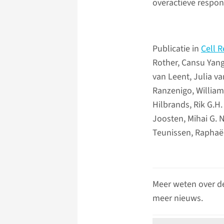
overactieve respon
Publicatie in
Cell 
Rother, Cansu Yang
van Leent, Julia v
Ranzenigo, William 
Hilbrands, Rik G.H
Joosten, Mihai G. 
Teunissen, Raphaë
Meer weten over d
meer nieuws.