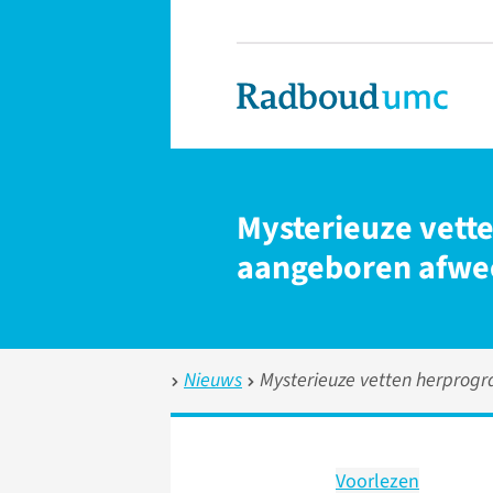
Mysterieuze vet
aangeboren afwe
Nieuws
Mysterieuze vetten herpro
Voorlezen