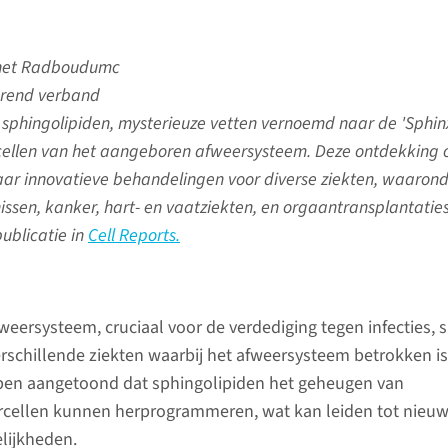
 het Radboudumc
erend verband
 sphingolipiden, mysterieuze vetten vernoemd naar de 'Sphinx
cellen van het aangeboren afweersysteem. Deze ontdekking 
aar innovatieve behandelingen voor diverse ziekten, waaron
ssen, kanker, hart- en vaatziekten, en orgaantransplantaties
publicatie in
Cell Reports.
eersysteem, cruciaal voor de verdediging tegen infecties, s
verschillende ziekten waarbij het afweersysteem betrokken is
en aangetoond dat sphingolipiden het geheugen van
cellen kunnen herprogrammeren, wat kan leiden tot nieu
lijkheden.