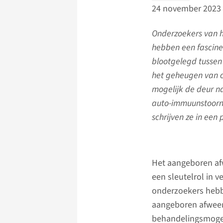
24 november 2023
Onderzoekers van
hebben een fascin
blootgelegd tussen
het geheugen van 
mogelijk de deur n
auto-immuunstoorni
schrijven ze in een 
Het aangeboren afw
een sleutelrol in 
onderzoekers hebb
aangeboren afweer
behandelingsmoge