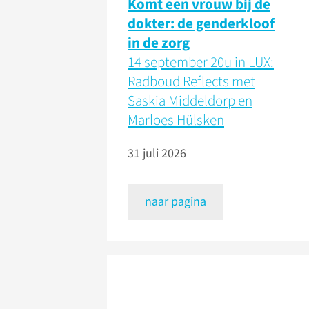
Komt een vrouw bij de
dokter: de genderkloof
in de zorg
14 september 20u in LUX:
Radboud Reflects met
Saskia Middeldorp en
Marloes Hülsken
31 juli 2026
naar pagina