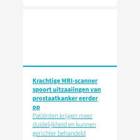
Krachtige MRI-scanner
spoort uitzaaiingen van
prostaatkanker eerder
op
Patiënten krijgen meer
duidelijkheid en kunnen
gerichter behandeld