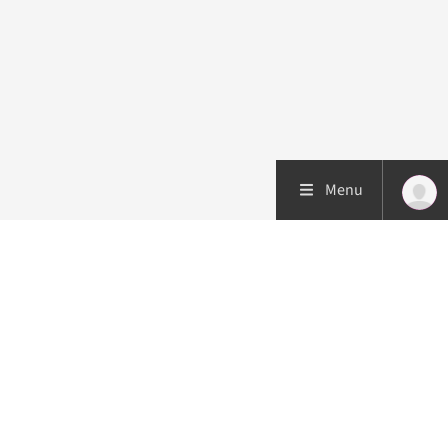
Menu
Patiëntenzorg
Research