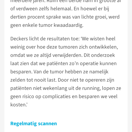
meerdere jaren. Ruim één derde nam in grootte af
of verdween zelfs helemaal. En hoewel er bij
dertien procent sprake was van lichte groei, werd
geen enkele tumor kwaadaardig.
Deckers licht de resultaten toe: ‘We wisten heel
weinig over hoe deze tumoren zich ontwikkelen,
omdat we ze altijd verwijderden. Dit onderzoek
laat zien dat we patiënten zo’n operatie kunnen
besparen. Van de tumor hebben ze namelijk
zelden tot nooit last. Door niet te opereren zijn
patiënten niet wekenlang uit de running, lopen ze
geen risico op complicaties en besparen we veel
kosten.’
Regelmatig scannen