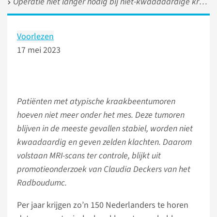
Operatie niet langer nodig bij niet-kwaadaardige kraakbeentumoren
Voorlezen
17 mei 2023
Patiënten met atypische kraakbeentumoren
hoeven niet meer onder het mes. Deze tumoren
blijven in de meeste gevallen stabiel, worden niet
kwaadaardig en geven zelden klachten. Daarom
volstaan MRI-scans ter controle, blijkt uit
promotieonderzoek van Claudia Deckers van het
Radboudumc.
Per jaar krijgen zo’n 150 Nederlanders te horen