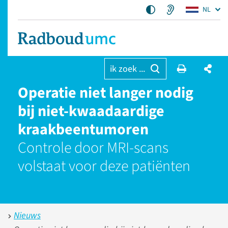
NL
ik zoek ...
Operatie niet langer nodig
bij niet-kwaadaardige
kraakbeentumoren
Controle door MRI-scans
volstaat voor deze patiënten
Nieuws