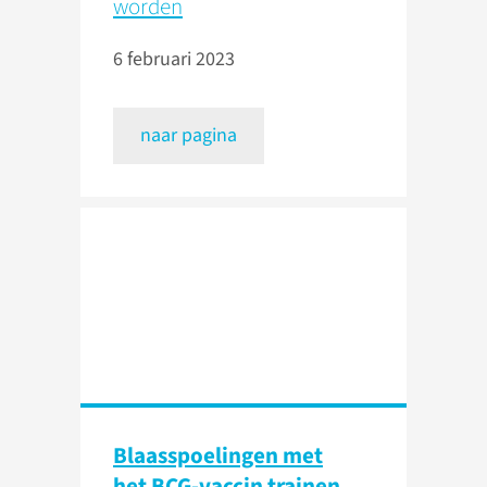
worden
6 februari 2023
naar pagina
Blaasspoelingen met
het BCG-vaccin trainen