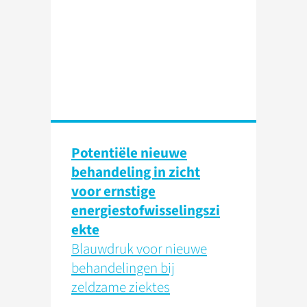
Potentiële nieuwe
behandeling in zicht
voor ernstige
energiestofwisselingszi
ekte
Blauwdruk voor nieuwe
behandelingen bij
zeldzame ziektes