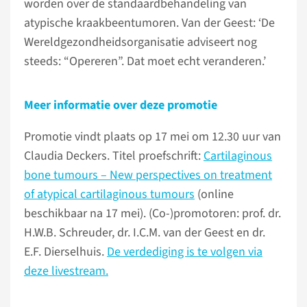
worden over de standaardbehandeling van
atypische kraakbeentumoren. Van der Geest: ‘De
Wereldgezondheidsorganisatie adviseert nog
steeds: “Opereren”. Dat moet echt veranderen.’
Meer informatie over deze promotie
Promotie vindt plaats op 17 mei om 12.30 uur van
Claudia Deckers. Titel proefschrift:
Cartilaginous
bone tumours – New perspectives on treatment
of atypical cartilaginous tumours
(online
beschikbaar na 17 mei). (Co-)promotoren: prof. dr.
H.W.B. Schreuder, dr. I.C.M. van der Geest en dr.
E.F. Dierselhuis.
De verdediging is te volgen via
deze livestream.