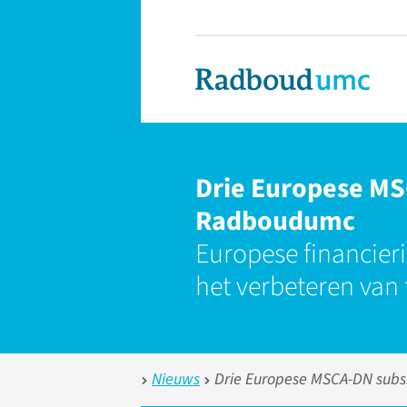
Drie Europese MS
Radboudumc
Europese financieri
het verbeteren van
Nieuws
Drie Europese MSCA-DN subs