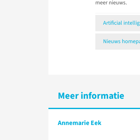
meer nieuws.
Artificial intell
Nieuws homepag
Meer informatie
Annemarie Eek