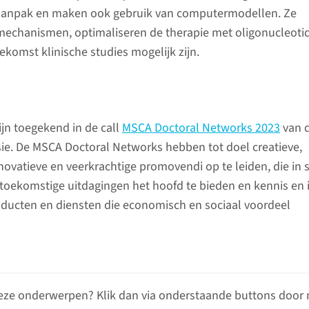
e aanpak en maken ook gebruik van computermodellen. Ze
mechanismen, optimaliseren de therapie met oligonucleoti
ekomst klinische studies mogelijk zijn.
ijn toegekend in de call
MSCA Doctoral Networks 2023
van 
e. De MSCA Doctoral Networks hebben tot doel creatieve,
vatieve en veerkrachtige promovendi op te leiden, die in s
 toekomstige uitdagingen het hoofd te bieden en kennis en
oducten en diensten die economisch en sociaal voordeel
eze onderwerpen? Klik dan via onderstaande buttons door 