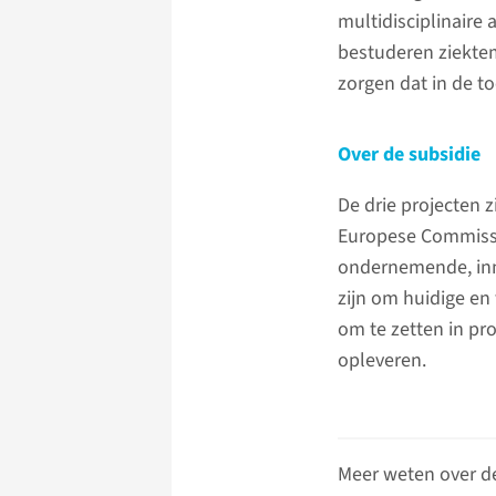
multidisciplinair
bestuderen ziekte
zorgen dat in de to
Over de subsidie
De drie projecten z
Europese Commissi
ondernemende, inno
zijn om huidige en
om te zetten in pr
opleveren.
Meer weten over d