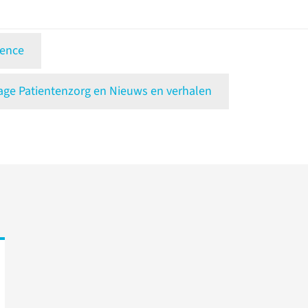
igence
e Patientenzorg en Nieuws en verhalen