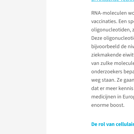
RNA-moleculen wor
vaccinaties. Een 
oligonucleotiden, 
Deze oligonucleot
bijvoorbeeld de ni
ziekmakende eiwitt
van zulke molecule
onderzoekers bepaa
weg staan. Ze gaan
dat er meer kennis
medicijnen in Euro
enorme boost.
De rol van cellula