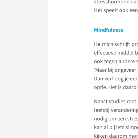
stresshormonen alle
Het speelt ook een r
Mindfulness
Helmich schrijft p
effectieve middel b
ook tegen andere s
'Maar bij ongeveer 
Dan verhoog je eers
optie. Het is daar
Naast studies met 
leefstijlveranderin
nodig om een stres
kan al bij iets sim
kijken daarom mom