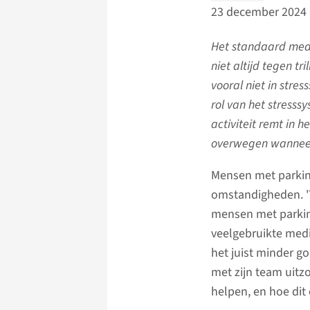
23 december 2024
Het standaard med
niet altijd tegen tri
vooral niet in stre
rol van het stresssy
activiteit remt in h
overwegen wanneer
Mensen met parkinso
omstandigheden. 'Tr
mensen met parkin
veelgebruikte medi
het juist minder goe
met zijn team uitz
helpen, en hoe dit 