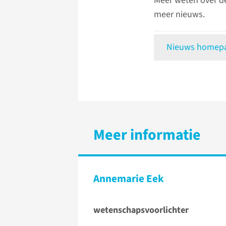
Meer weten over d
meer nieuws.
Nieuws homepag
Meer informatie
Annemarie Eek
wetenschapsvoorlichter