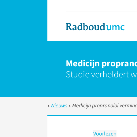
Medicijn proprano
Studie verheldert 
Nieuws
Medicijn propranolol verminde
Voorlezen