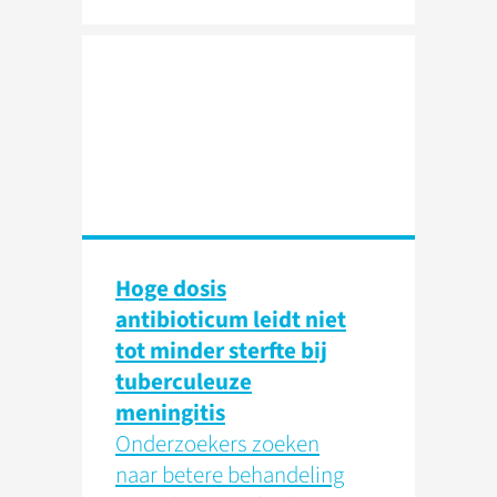
Hoge dosis
antibioticum leidt niet
tot minder sterfte bij
tuberculeuze
meningitis
Onderzoekers zoeken
naar betere behandeling