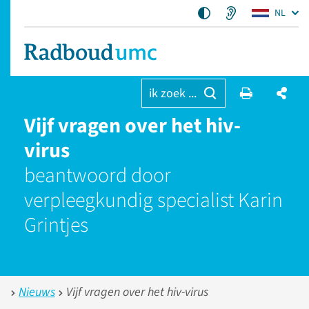
NL
ik zoek ...
Vijf vragen over het hiv-
virus
beantwoord door
verpleegkundig specialist Karin
Grintjes
Nieuws
Vijf vragen over het hiv-virus