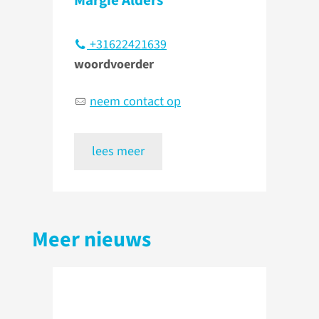
Margie Alders
+31622421639
woordvoerder
neem contact op
lees meer
Meer nieuws