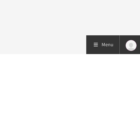
Menu
Patiëntenzorg
Research