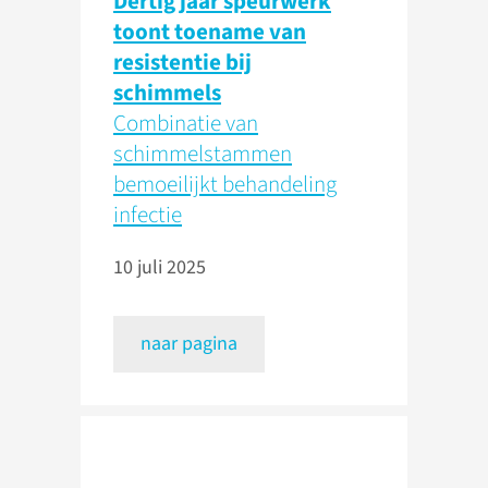
Dertig jaar speurwerk
toont toename van
resistentie bij
schimmels
Combinatie van
schimmelstammen
bemoeilijkt behandeling
infectie
10 juli 2025
naar pagina