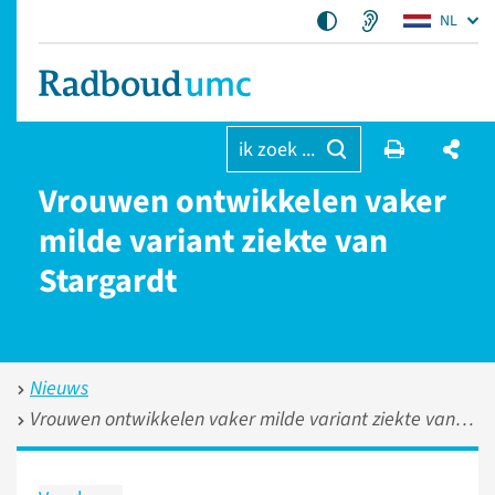
NL
ik zoek ...
Vrouwen ontwikkelen vaker
milde variant ziekte van
Stargardt
Nieuws
Vrouwen ontwikkelen vaker milde variant ziekte van Stargardt