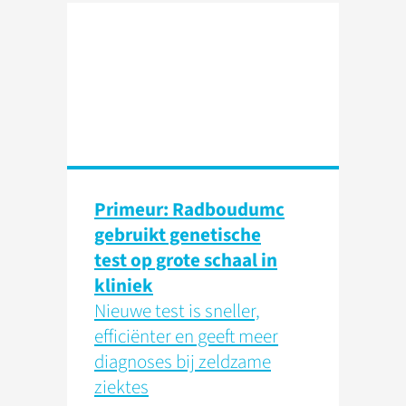
Primeur: Radboudumc
gebruikt genetische
test op grote schaal in
kliniek
Nieuwe test is sneller,
efficiënter en geeft meer
diagnoses bij zeldzame
ziektes