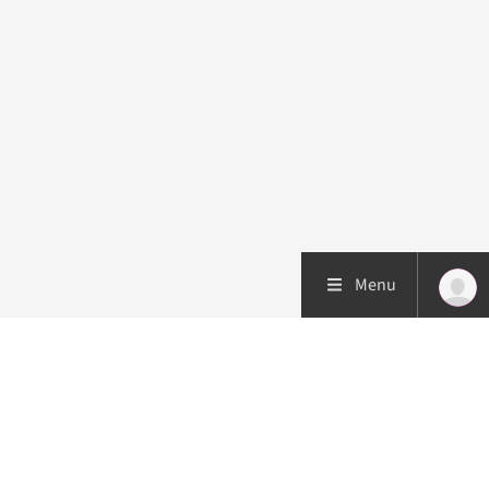
Menu
Patiëntenzorg