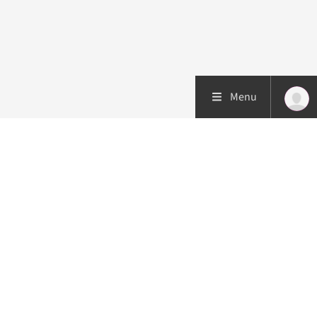
Menu
Patiëntenzorg
Research