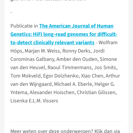
­­­­­­­­­-
Publicatie in
The American Journal of Human
Genetics: HiFi long-read genomes for difficult-
to-detect clinically relevant variants
- Wolfram
Höps, Marjan M. Weiss, Ronny Derks, Jordi
Corominas Galbany, Amber den Ouden, Simone
van den Heuvel, Raoul Timmermans, Jos Smits,
Tom Mokveld, Egor Dolzhenko, Xiao Chen, Arthur
van den Wijngaard, Michael A. Eberle, Helger G.
Yntema, Alexander Hoischen, Christian Gilissen,
Lisenka E.L.M. Vissers
Meer weten over deze onderwerpen? Klik dan via