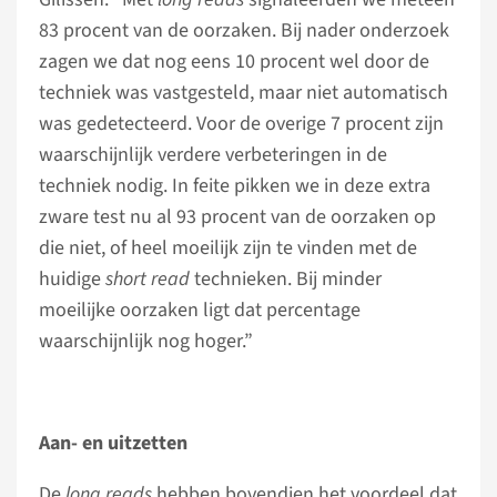
83 procent van de oorzaken. Bij nader onderzoek
zagen we dat nog eens 10 procent wel door de
techniek was vastgesteld, maar niet automatisch
was gedetecteerd. Voor de overige 7 procent zijn
waarschijnlijk verdere verbeteringen in de
techniek nodig. In feite pikken we in deze extra
zware test nu al 93 procent van de oorzaken op
die niet, of heel moeilijk zijn te vinden met de
huidige
short read
technieken. Bij minder
moeilijke oorzaken ligt dat percentage
waarschijnlijk nog hoger.”
Aan- en uitzetten
De
long reads
hebben bovendien het voordeel dat