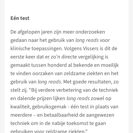
Eén test
De afgelopen jaren zijn meer onderzoeken
gedaan naar het gebruik van
long reads
voor
klinische toepassingen. Volgens Vissers is dit de
eerste keer dat er zo’n directe vergelijking is
gemaakt tussen honderd al bekende en moeilijk
te vinden oorzaken van zeldzame ziekten en het
gebruik van
long reads
. Met goede resultaten, zo
stelt zij. “Bij verdere verbetering van de techniek
en dalende prijzen lijken
long reads
zowel op
kwaliteit, gebruiksgemak - één test in plaats van
meerdere – en betaalbaarheid de aangewezen
techniek om in de nabije toekomst te gaan
gebruiken voor zeldzame ziekten.”