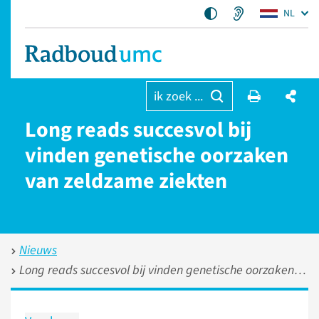
NL
ik zoek ...
Long reads succesvol bij
vinden genetische oorzaken
van zeldzame ziekten
Nieuws
Long reads succesvol bij vinden genetische oorzaken van zeldzame ziekten