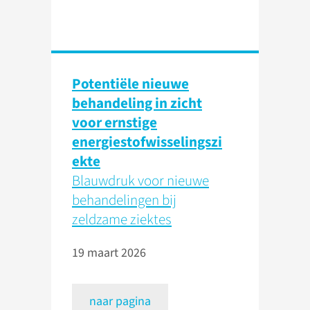
Potentiële nieuwe
behandeling in zicht
voor ernstige
energiestofwisselingszi
ekte
Blauwdruk voor nieuwe
behandelingen bij
zeldzame ziektes
19 maart 2026
naar pagina