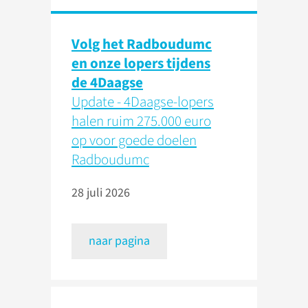
Volg het Radboudumc
en onze lopers tijdens
de 4Daagse
Update - 4Daagse-lopers
halen ruim 275.000 euro
op voor goede doelen
Radboudumc
28 juli 2026
naar pagina