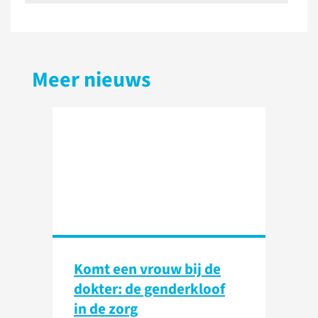
Meer nieuws
Komt een vrouw bij de
dokter: de genderkloof
in de zorg