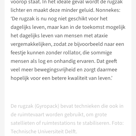
voorop staat. In het ideale geval wordt de rugzak
lichter en maakt deze minder geluid. Nonnekes:
‘De rugzak is nu nog niet geschikt voor het
dagelijks leven, maar kan in de toekomst mogelijk
het dagelijks leven van mensen met ataxie
vergemakkelijken, zodat ze bijvoorbeeld naar een
feestje kunnen zonder rollator, die sommige
mensen als log en onhandig ervaren. Dat geeft
veel meer bewegingsvrijheid en zorgt daarmee
hopelijk voor een betere kwaliteit van leven.’
De rugzak (Gyropack) bevat technieken die ook in
de ruimtevaart worden gebruikt, om grote
satellieten of ruimtestations te stabiliseren. Foto:
Technische Universiteit Delft.