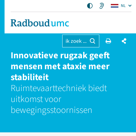
NL
ik zoek ...
Innovatieve rugzak geeft
mensen met ataxie meer
stabiliteit
Ruimtevaarttechniek biedt
uitkomst voor
bewegingsstoornissen