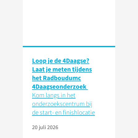
Loop je de 4Daagse?
Laat je meten tijdens
het Radboudumc
4Daagseonderzoek
Kom langs in het
onderzoekscentrum bij
de start- en finishlocatie
20 juli 2026