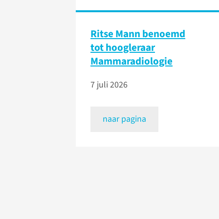
Ritse Mann benoemd
tot hoogleraar
Mammaradiologie
7 juli 2026
naar pagina