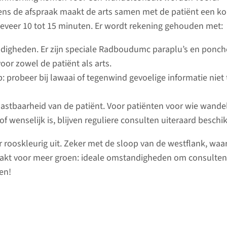
ens de afspraak maakt de arts samen met de patiënt een ko
eveer 10 tot 15 minuten. Er wordt rekening gehouden met:
igheden. Er zijn speciale Radboudumc paraplu’s en ponch
oor zowel de patiënt als arts.
p: probeer bij lawaai of tegenwind gevoelige informatie niet 
lastbaarheid van de patiënt. Voor patiënten voor wie wande
of wenselijk is, blijven reguliere consulten uiteraard beschi
r rooskleurig uit. Zeker met de sloop van de westflank, waa
akt voor meer groen: ideale omstandigheden om consulten
en!