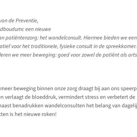
van de Preventie,
Radboudumc een nieuwe
an patiëntenzorg: het wandelconsult. Hiermee bieden we een
tief voor het traditionele, fysieke consult in de spreekkamer
eren we meer beweging: goed voor zowel de patiënt als arts
 meer beweging binnen onze zorg draagt bij aan ons speer
n verlaagt de bloeddruk, vermindert stress en verbetert de
rnaast benadrukken wandelconsulten het belang van dageli
tten is het nieuwe roken!