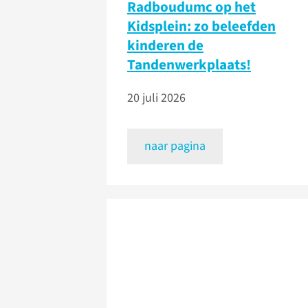
Radboudumc op het
Kidsplein: zo beleefden
kinderen de
Tandenwerkplaats!
20 juli 2026
naar pagina