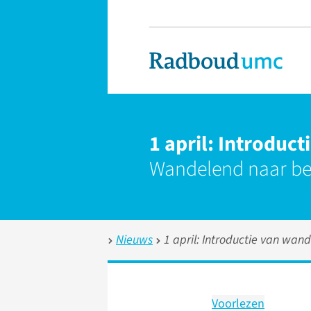
1 april: Introdu
Wandelend naar bet
Nieuws
1 april: Introductie van wa
Voorlezen