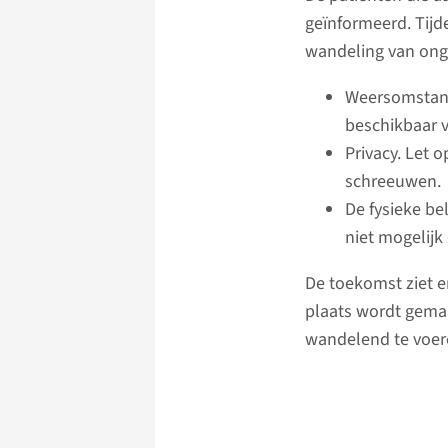
geïnformeerd. Tijd
wandeling van ong
Weersomstand
beschikbaar v
Privacy. Let o
schreeuwen.
De fysieke be
niet mogelijk 
De toekomst ziet e
plaats wordt gema
wandelend te voer