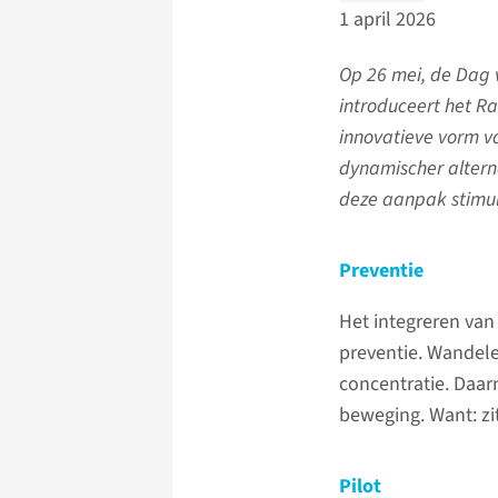
1 april 2026
Op 26 mei, de Dag 
introduceert het 
innovatieve vorm v
dynamischer alterna
deze aanpak stimul
Preventie
Het integreren van
preventie. Wandele
concentratie. Daa
beweging. Want: zi
Pilot