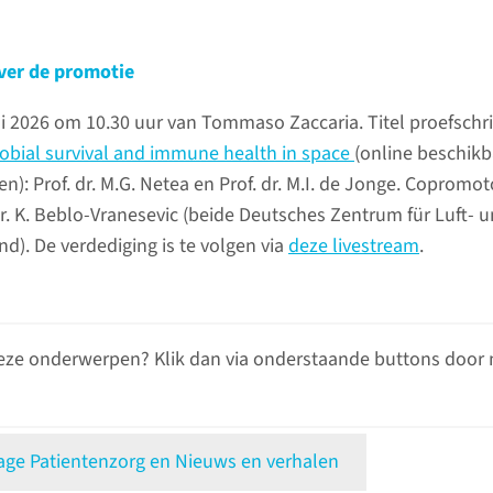
ver de promotie
i 2026 om 10.30 uur van Tommaso Zaccaria. Titel proefschri
obial survival and immune health in space
(online beschikb
en): Prof. dr. M.G. Netea en Prof. dr. M.I. de Jonge. Copromot
Dr. K. Beblo-Vranesevic (beide Deutsches Zentrum für Luft- 
d). De verdediging is te volgen via
deze livestream
.
eze onderwerpen? Klik dan via onderstaande buttons door 
e Patientenzorg en Nieuws en verhalen