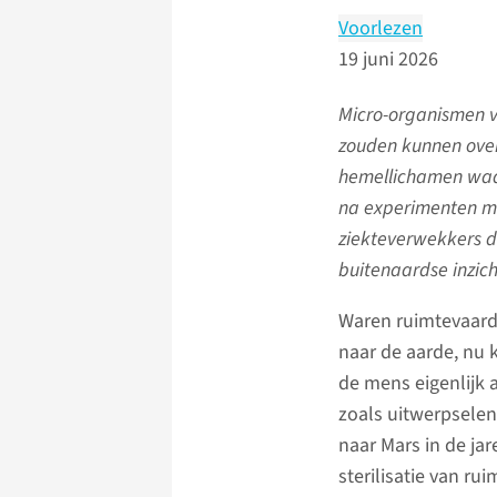
Voorlezen
19 juni 2026
Micro-organismen v
zouden kunnen ove
hemellichamen waa
na experimenten me
ziekteverwekkers di
buitenaardse inzich
Waren ruimtevaard
naar de aarde, nu
de mens eigenlijk 
zoals uitwerpselen
naar Mars in de ja
sterilisatie van ru