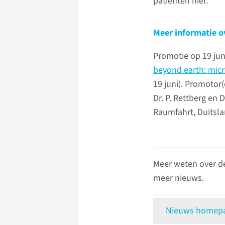
patiënten hier.'
Meer informatie o
Promotie op 19 jun
beyond earth: micr
19 juni). Promotor(
Dr. P. Rettberg en 
Raumfahrt, Duitslan
Meer weten over d
meer nieuws.
Nieuws homepag