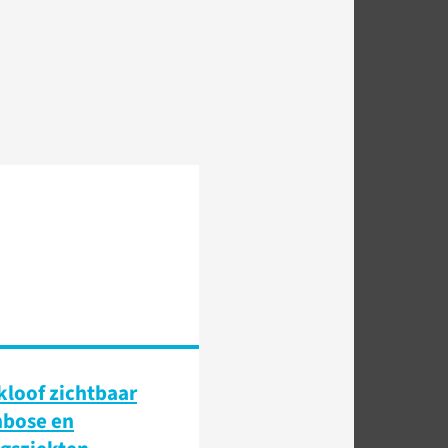
loof zichtbaar
mbose en