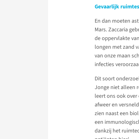
Gevaarlijk ruimte
En dan moeten ast
Mars. Zaccaria geb
de oppervlakte van
longen met zand va
van onze maan sch
infecties veroorzaa
Dit soort onderzoe
Jonge niet alleen
leert ons ook over
afweer en versnelde
zien naast een bio
een immunologische
dankzij het ruimte