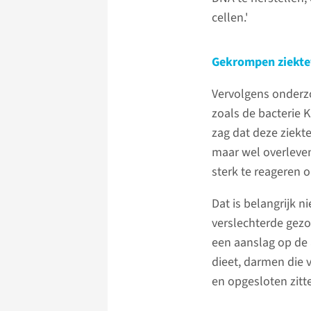
cellen.'
Gekrompen ziekt
Vervolgens onderz
zoals de bacterie 
zag dat deze ziek
maar wel overleven
sterk te reageren 
Dat is belangrijk 
verslechterde gezo
een aanslag op de 
dieet, darmen die v
en opgesloten zitte