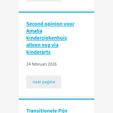
Second opinion voor
Amalia
kinderziekenhuis
alleen nog via
kinderarts
24 februari 2026
naar pagina
Transitionele Pijn