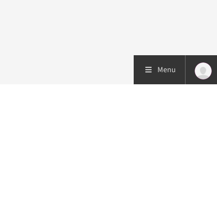
Menu
Patiëntenzorg
Research