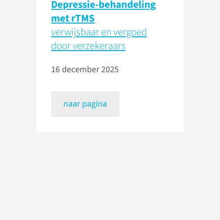
Depressie-behandeling
met rTMS
verwijsbaar en vergoed
door verzekeraars
16 december 2025
naar pagina