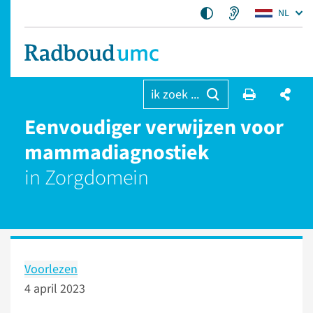
NL
ik zoek ...
Eenvoudiger verwijzen voor
mammadiagnostiek
in Zorgdomein
Voorlezen
4 april 2023