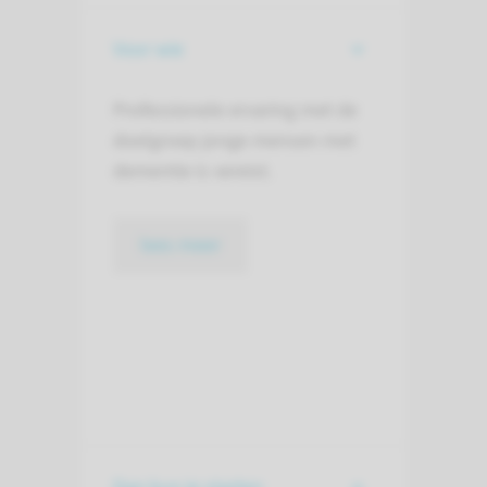
Voor wie
Professionele ervaring met de
doelgroep jonge mensen met
dementie is vereist.
lees meer