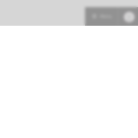
Menu
Patiëntenzorg
Research
Onderwijs