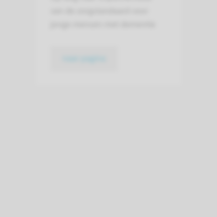
van de zorgstandaard voor
jonge mensen met dementie
naar pagina