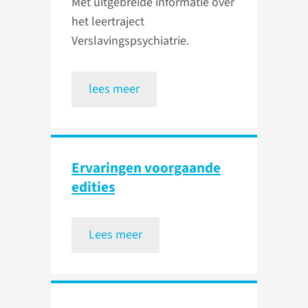
Met uitgebreide informatie over
het leertraject
Verslavingspsychiatrie.
lees meer
Ervaringen voorgaande
edities
Lees meer