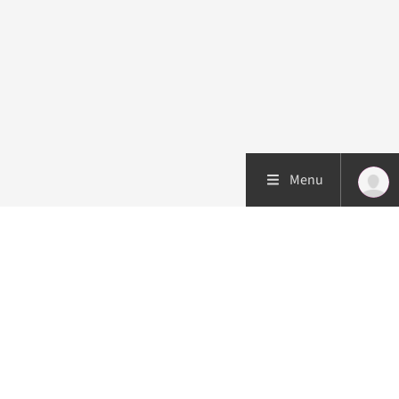
Menu
Patiëntenzorg
Research