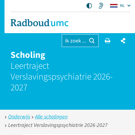
NL
ik zoek ...
Scholing
Leertraject
Verslavingspsychiatrie 2026-
2027
Onderwijs
Alle scholingen
Leertraject Verslavingspsychiatrie 2026-2027