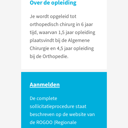
Over de opleiding
Je wordt opgeleid tot
orthopedisch chirurg in 6 jaar
tijd, waarvan 1,5 jaar opleiding
plaatsvindt bij de Algemene
Chirurgie en 4,5 jaar opleiding
bij de Orthopedie.
Aanmelden
De complete
sollicitatieprocedure staat
beschreven op de website van
de ROGOO (Regionale