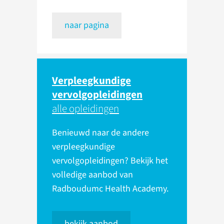
naar pagina
Verpleegkundige
vervolgopleidingen
alle opleidingen
Benieuwd naar de andere
verpleegkundige
vervolgopleidingen? Bekijk het
volledige aanbod van
Radboudumc Health Academy.
bekijk aanbod