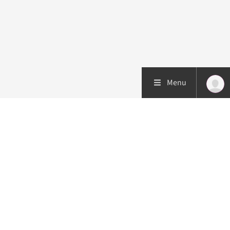
Menu
Patiëntenzorg
Research