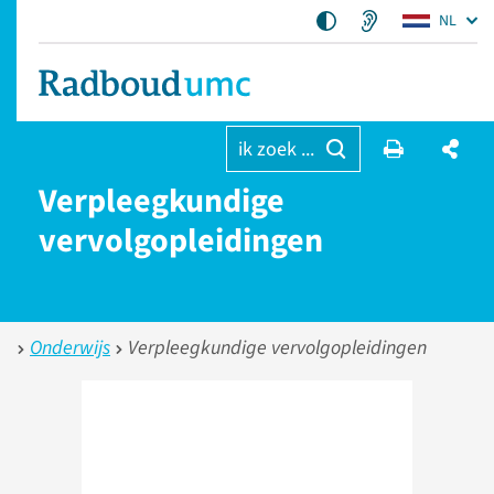
NL
ik zoek ...
Verpleegkundige
vervolgopleidingen
Onderwijs
Verpleegkundige vervolgopleidingen