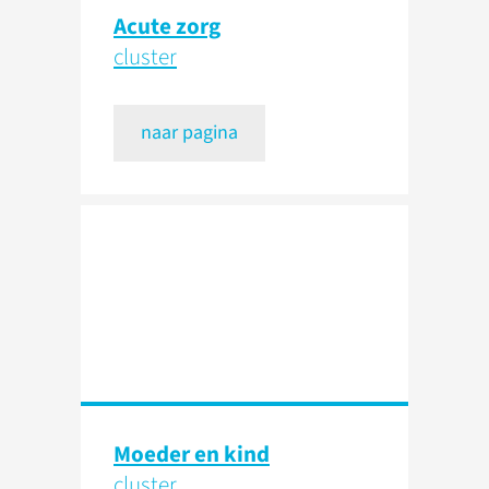
Acute zorg
cluster
naar pagina
Moeder en kind
cluster