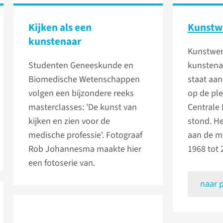
Kijken als een
Kunstw
kunstenaar
Kunstwer
Studenten Geneeskunde en
kunstena
Biomedische Wetenschappen
staat aa
volgen een bijzondere reeks
op de ple
masterclasses: 'De kunst van
Centrale
kijken en zien voor de
stond. He
medische professie'. Fotograaf
aan de m
Rob Johannesma maakte hier
1968 tot
een fotoserie van.
naar 