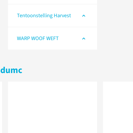
Tentoonstelling Harvest
WARP WOOF WEFT
oudumc