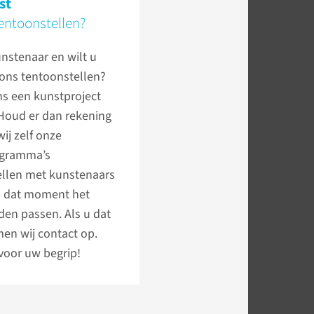
st
tentoonstellen?
nstenaar en wilt u
 ons tentoonstellen?
ns een kunstproject
 Houd er dan rekening
ij zelf onze
ogramma’s
llen met kunstenaars
op dat moment het
den passen. Als u dat
en wij contact op.
voor uw begrip!