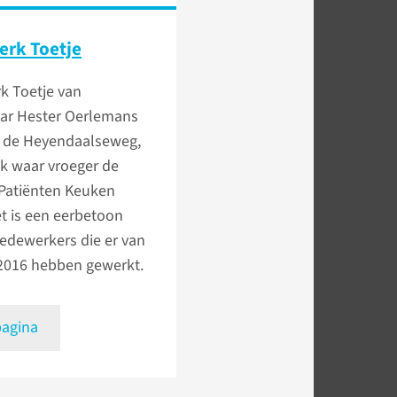
erk Toetje
k Toetje van
ar Hester Oerlemans
n de Heyendaalseweg,
k waar vroeger de
 Patiënten Keuken
t is een eerbetoon
edewerkers die er van
 2016 hebben gewerkt.
pagina