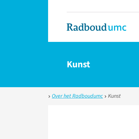
Kunst
Over het Radboudumc
Kunst