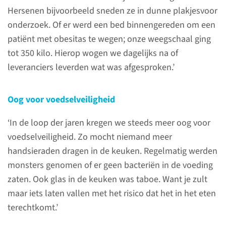
Hersenen bijvoorbeeld sneden ze in dunne plakjesvoor
onderzoek. Of er werd een bed binnengereden om een
patiënt met obesitas te wegen; onze weegschaal ging
tot 350 kilo. Hierop wogen we dagelijks na of
contactformulier
leveranciers leverden wat was afgesproken.’
Oog voor voedselveiligheid
‘In de loop der jaren kregen we steeds meer oog voor
voedselveiligheid. Zo mocht niemand meer
handsieraden dragen in de keuken. Regelmatig werden
monsters genomen of er geen bacteriën in de voeding
zaten. Ook glas in de keuken was taboe. Want je zult
maar iets laten vallen met het risico dat het in het eten
terechtkomt.’
Locatie