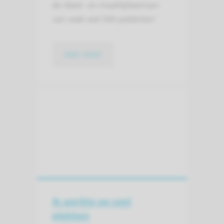
de dieet- en maaltijdwensen
van vaak wel 500 patiënten’
lees meer
Ik werkte op veel
plekken