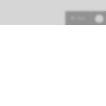
Menu
Patiëntenzorg
Research
Onderwijs