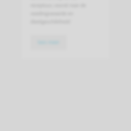
receptuur, vooral naar de
voedingswaarde en
dieetgeschiktheid.'
lees meer