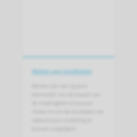
Meten van resultaten
Werken aan een ‘groene
barometer’ om de impact van
de maatregelen te kunnen
meten en om de resultaten van
ziekenhuizen onderling te
kunnen vergelijken.