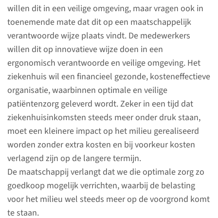
Green Teams van het
willen dit in een veilige omgeving, maar vragen ook in
Radboudumc.
toenemende mate dat dit op een maatschappelijk
verantwoorde wijze plaats vindt. De medewerkers
willen dit op innovatieve wijze doen in een
lees meer over Green
ergonomisch verantwoorde en veilige omgeving. Het
Teams
ziekenhuis wil een financieel gezonde, kosteneffectieve
organisatie, waarbinnen optimale en veilige
patiëntenzorg geleverd wordt. Zeker in een tijd dat
ziekenhuisinkomsten steeds meer onder druk staan,
moet een kleinere impact op het milieu gerealiseerd
worden zonder extra kosten en bij voorkeur kosten
verlagend zijn op de langere termijn.
De maatschappij verlangt dat we die optimale zorg zo
goedkoop mogelijk verrichten, waarbij de belasting
voor het milieu wel steeds meer op de voorgrond komt
Resultaten in beeld
te staan.