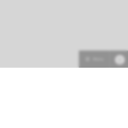
Menu
Patiëntenzorg
Research