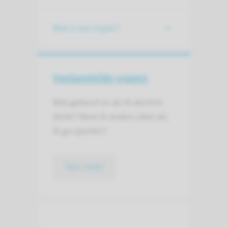
Wat is een hyper?
Veelgestelde vragen
Wat gebeurt er als ik alcohol
drink? Moet ik anders eten als
ik ga sporten?
lees meer