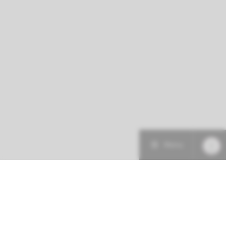
Menu
Patiëntenzorg