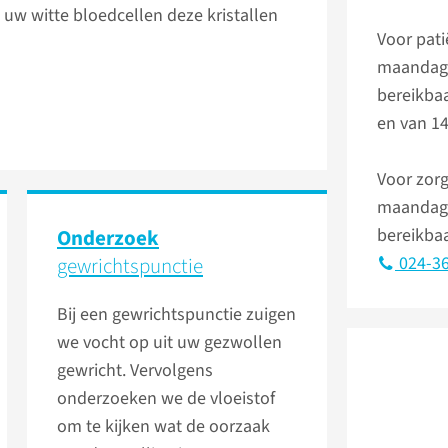
 uw witte bloedcellen deze kristallen
Voor pati
maandag 
bereikbaa
en van 14
Voor zorg
maandag 
Onderzoek
bereikbaa
gewrichts­punctie
024-36
Bij een gewrichtspunctie zuigen
we vocht op uit uw gezwollen
gewricht. Vervolgens
onderzoeken we de vloeistof
om te kijken wat de oorzaak