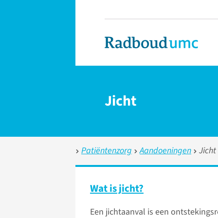
Jicht
Patiëntenzorg
Aandoeningen
Jicht
Wat is jicht?
Een jichtaanval is een ontstekingsr