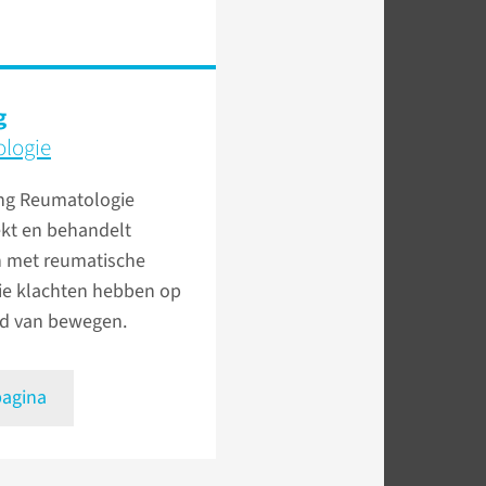
g
logie
ing Reumatologie
kt en behandelt
n met reumatische
die klachten hebben op
ed van bewegen.
pagina