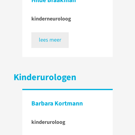
Hilde Braakman
kinderneuroloog
lees meer
Kinderurologen
Barbara Kortmann
kinderuroloog