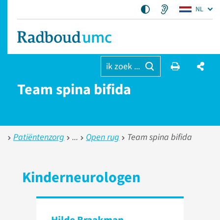
NL
ik zoek ...
Team spina bifida
Patiëntenzorg
Open rug
Team spina bifida
Kinderneurologen