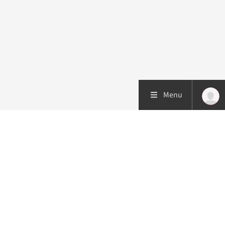
Menu
Patiëntenzorg
Research