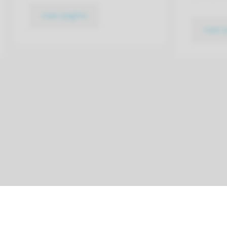
naar pagina
naar 