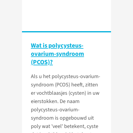
Wat is polycysteus-
ovarium-syndroom
(PCOS)?
Als u het polycysteus-ovarium-
syndroom (PCOS) heeft, zitten
er vochtblaasjes (cysten) in uw
eierstokken. De naam
polycysteus-ovarium-
syndroom is opgebouwd uit
poly wat 'veel' betekent, cyste