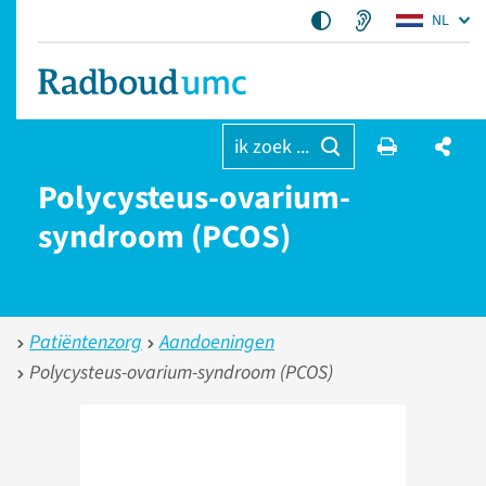
NL
ik zoek ...
Polycysteus-ovarium-
syndroom (PCOS)
Patiëntenzorg
Aandoeningen
Polycysteus-ovarium-syndroom (PCOS)