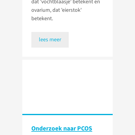
dat 'vochtblaasje' betekent en
ovarium, dat 'eierstok'
betekent.
lees meer
Onderzoek naar PCOS