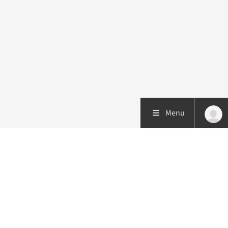
Menu
Patiëntenzorg