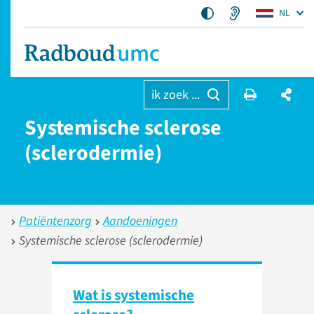
NL
ik zoek ...
Systemische sclerose
(sclerodermie)
Patiëntenzorg
Aandoeningen
Systemische sclerose (sclerodermie)
Wat is systemische