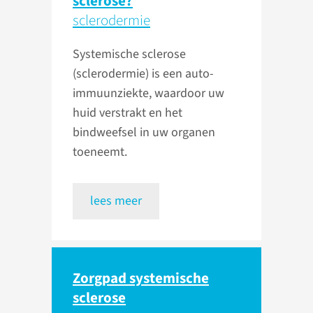
sclerose?
sclerodermie
Systemische sclerose
(sclerodermie) is een auto-
immuunziekte, waardoor uw
huid verstrakt en het
bindweefsel in uw organen
toeneemt.
lees meer
Zorgpad systemische
sclerose