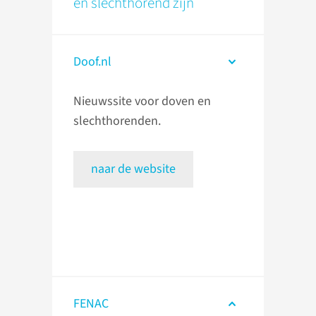
en slechthorend zijn
Doof.nl
Nieuwssite voor doven en
slechthorenden.
naar de website
FENAC