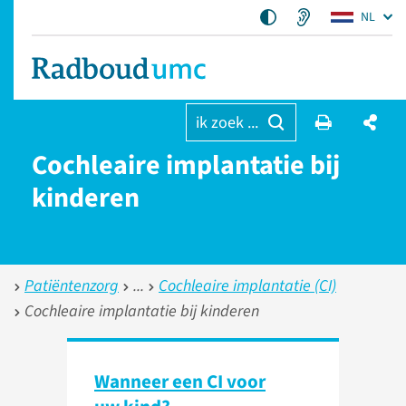
NL
ik zoek ...
Cochleaire implantatie bij
kinderen
Patiëntenzorg
Cochleaire implantatie (CI)
Cochleaire implantatie bij kinderen
Wanneer een CI voor