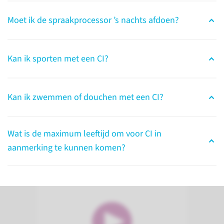
Stel uw vraag
Moet ik de spraakprocessor ’s nachts afdoen?
Gebruik voor uw vragen bij
voorkeur mijnRadboud. Kunt u
Kan ik sporten met een CI?
hier geen gebruik van maken?
Dan kunt u via onderstaande
link het contactformulier
Kan ik zwemmen of douchen met een CI?
invullen.
Wat is de maximum leeftijd om voor CI in
contactformulier
aanmerking te kunnen komen?