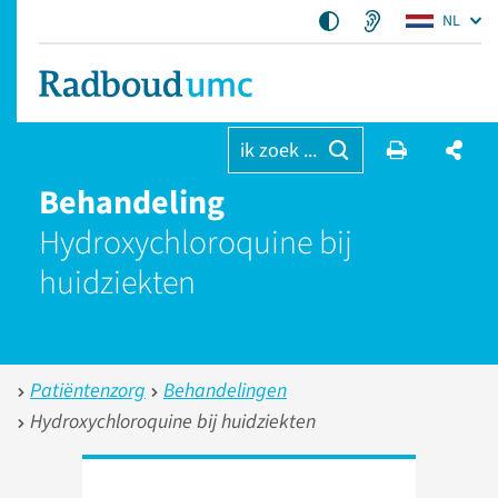
NL
ik zoek ...
Behandeling
Hydroxychloroquine bij
huidziekten
Patiëntenzorg
Behandelingen
Hydroxychloroquine bij huidziekten