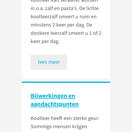
Koolteer kan verwerkt worden
in o.a. zalf en pasta's. De lichte
koolteerzalf smeert u ruim en
minstens 2 keer per dag. De
donkere teerzalf smeert u 1 of 2
keer per dag.
lees meer
Bijwerkingen en
aandachts­punten
Koolteer heeft een sterke geur.
Sommige mensen krijgen