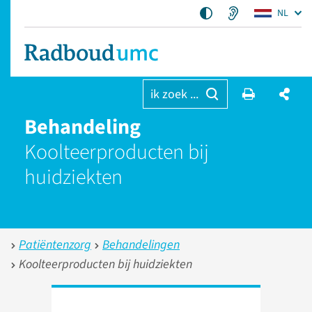
NL
ik zoek ...
Behandeling
Koolteer­producten bij
huidziekten
Patiëntenzorg
Behandelingen
Koolteerproducten bij huidziekten