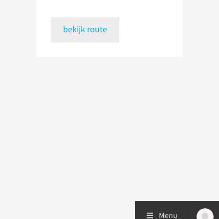
bekijk route
Menu