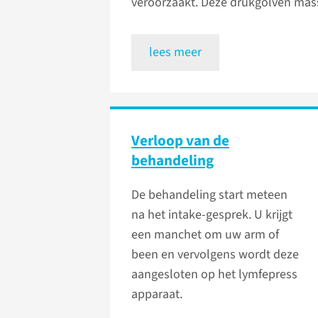
veroorzaakt. Deze drukgolven masse
lees meer
Verloop van de
behandeling
De behandeling start meteen
na het intake-gesprek. U krijgt
een manchet om uw arm of
been en vervolgens wordt deze
aangesloten op het lymfepress
apparaat.