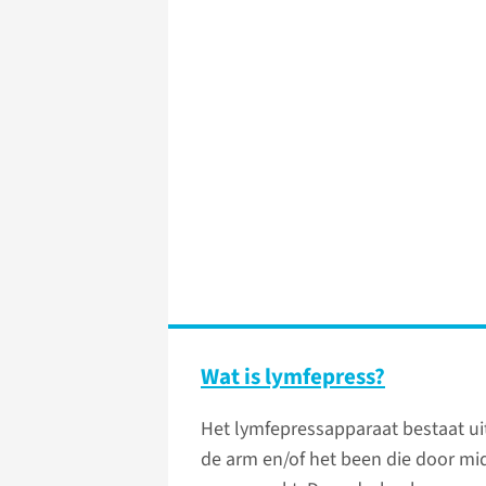
Wat is lymfepress?
Het lymfepressapparaat bestaat u
de arm en/of het been die door m