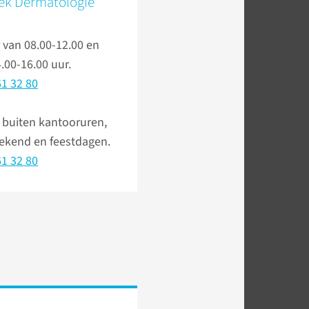
iek Dermatologie
 van 08.00-12.00 en
.00-16.00 uur.
1 32 80
 buiten kantooruren,
eekend en feestdagen.
1 32 80