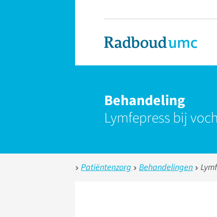
Behandeling
Lymfepress bij vo
Patiëntenzorg
Behandelingen
Lymf