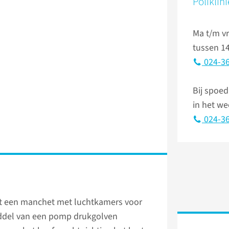
Poliklin
Ma t/m vr
tussen 14
024-36
Bij spoed
in het w
024-36
it een manchet met luchtkamers voor
iddel van een pomp drukgolven