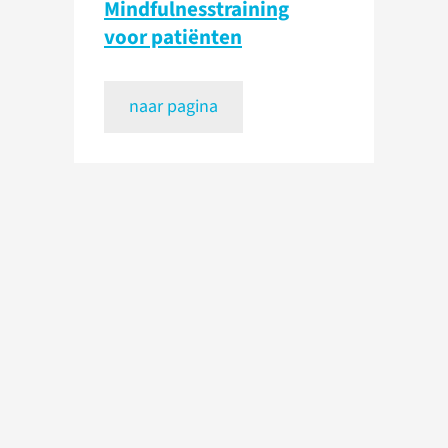
Mindfulnesstraining
voor patiënten
naar pagina