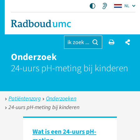
NL
ik zoek ...
Onderzoek
24-uurs pH-meting bij kinderen
Patiëntenzorg
Onderzoeken
24-uurs pH-meting bij kinderen
Wat is een 24-uurs pH-