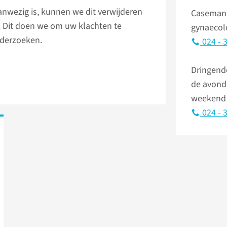
aanwezig is, kunnen we dit verwijderen
Caseman
. Dit doen we om uw klachten te
gynaecol
nderzoeken.
024 - 
Dringend
de avondu
weekend
024 - 