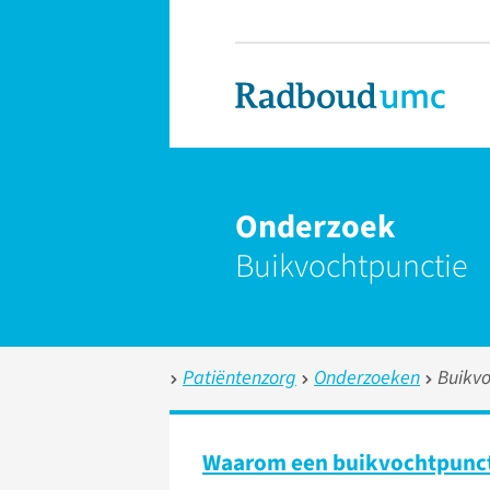
Onderzoek
Buikvochtpunctie
Patiëntenzorg
Onderzoeken
Buikvo
Waarom een buikvochtpunc