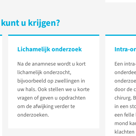
kunt u krijgen?
Lichamelijk onderzoek
Intra-o
Na de anamnese wordt u kort
Een intra
lichamelijk onderzocht,
onderdeel
bijvoorbeeld op zwellingen in
onderzoe
uw hals. Ook stellen we u korte
door de c
vragen of geven u opdrachten
chirurg. B
om de afwijking verder te
in een st
onderzoeken.
een felle
mond kan
klachten 