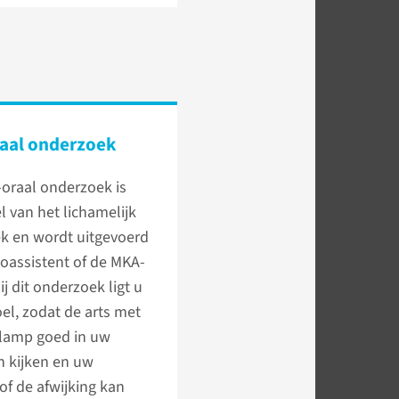
raal onderzoek
-oraal onderzoek is
 van het lichamelijk
k en wordt uitgevoerd
oassistent of de MKA-
ij dit onderzoek ligt u
oel, zodat de arts met
 lamp goed in uw
 kijken en uw
of de afwijking kan