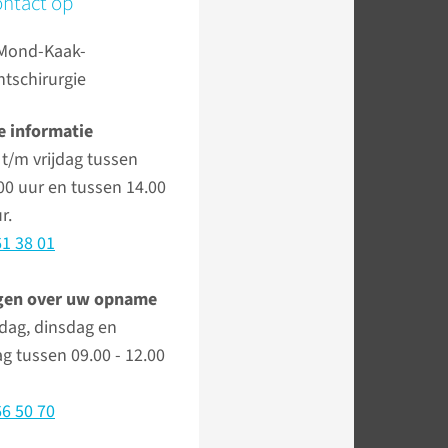
ntact op
 Mond-Kaak-
tschirurgie
 informatie
t/m vrijdag tussen
.00 uur en tussen 14.00
r.
1 38 01
gen over uw opname
ag, dinsdag en
 tussen 09.00 - 12.00
6 50 70