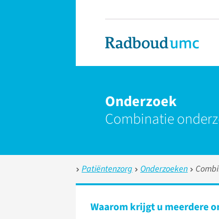
Onderzoek
Combinatie onder
Patiëntenzorg
Onderzoeken
Combi
Waarom krijgt u meerdere 