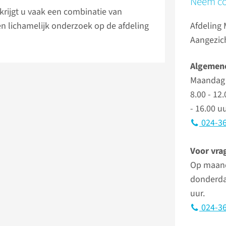
Neem co
krijgt u vaak een combinatie van
n lichamelijk onderzoek op de afdeling
Afdeling
Aangezich
Algemene
Maandag 
8.00 - 12
- 16.00 uu
024-36
Voor vra
Op maand
donderdag
uur.
024-36