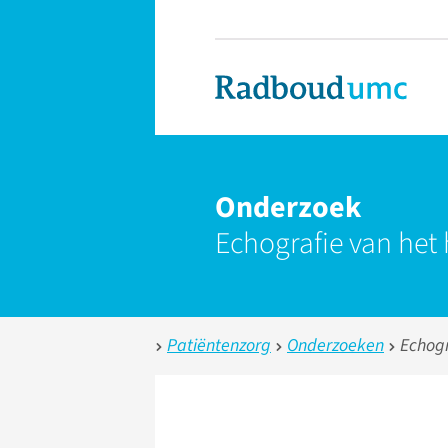
Onderzoek
Echografie van het 
Patiëntenzorg
Onderzoeken
Echogr