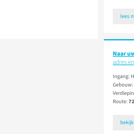
lees 
Naar uw
adres en
Ingang: 
Gebouw:
Verdiepin
Route:
7
bekijk