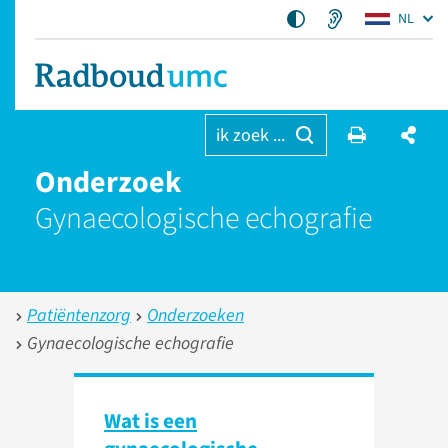
NL
ik zoek ...
Onderzoek
Gynaecologische echografie
Patiëntenzorg
Onderzoeken
Gynaecologische echografie
Wat is een