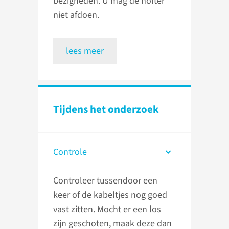
bezighe­den. U mag de holter
niet afdoen.
lees meer
Tijdens het onderzoek
Controle
Controleer tussendoor een
keer of de kabeltjes nog goed
vast zitten. Mocht er een los
zijn geschoten, maak deze dan