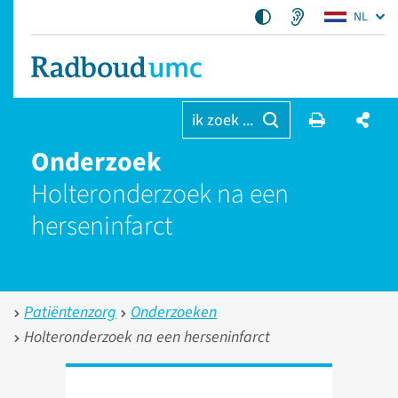
NL
ik zoek ...
Onderzoek
Holteronderzoek na een
herseninfarct
Patiëntenzorg
Onderzoeken
Holteronderzoek na een herseninfarct