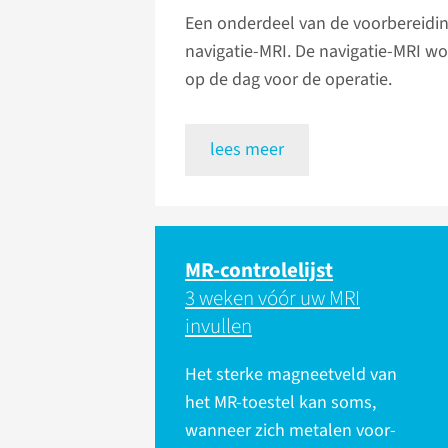
Een onderdeel van de voorbereidin
navigatie-MRI. De navigatie-MRI w
op de dag voor de operatie.
lees meer
MR-controlelijst
3 weken vóór uw MRI
invullen
Het sterke magneet­veld van
het MR-toestel kan soms,
wanneer zich metalen voor­