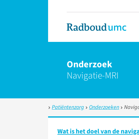
Onderzoek
Navigatie-MRI
Patiëntenzorg
Onderzoeken
Naviga
Wat is het doel van de navig