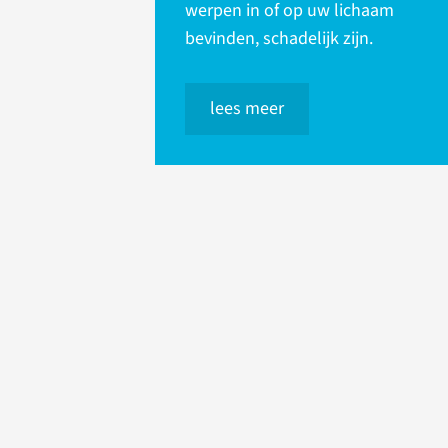
werpen in of op uw lichaam
bevinden, schadelijk zijn.
lees meer