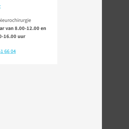
t
Neurochirurgie
ar van 8.00-12.00 en
0-16.00 uur
1 66 04