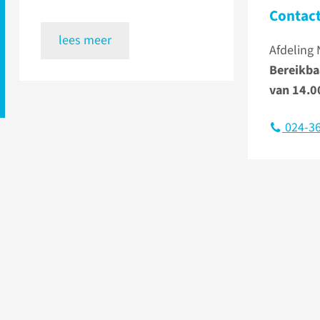
Contac
lees meer
Afdeling 
Bereikba
van 14.0
024-36