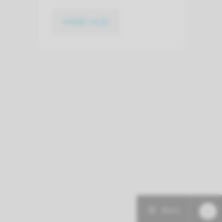
bekijk route
Menu