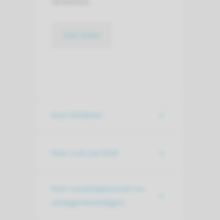
verwerken.
lees meer
Voor kinderen
Voor u en uw kind
Voor contactpersonen en
vertegenwoordigers