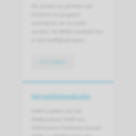
De rechten en plichten van
kinderen en jongeren
veranderen als ze ouder
worden. De WGBO verdeelt hen
in drie leeftijdsgroepen.
naar pagina
Het patiënten­dossier
Iedere patiënt van het
Radboudumc heeft een
Elektronisch Patiënten Dossier