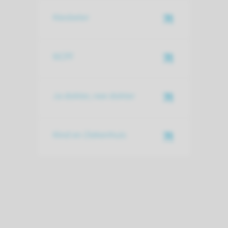
Kiesbeter
NCPF
Ja dokter, nee dokter
Kind en Ziekenhuis