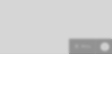
Menu
Patiëntenzorg
Research