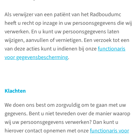
voor dat uw persoonlijke
gegevens altijd vertrouwelijk en
Als verwijzer van een patiënt van het Radboudumc
in overeenstemming met de
heeft u recht op inzage in uw persoonsgegevens die wij
privacywetgeving worden
verwerken. En u kunt uw persoonsgegevens laten
behandeld. We streven er naar
wijzigen, aanvullen of vernietigen. Een verzoek tot een
om de privacy van patiënten,
van deze acties kunt u indienen bij onze
functionaris
bezoekers en medewerkers zo
voor gegevensbescherming
.
goed mogelijk te waarborgen.
Klachten
Social media
We doen ons best om zorgvuldig om te gaan met uw
Uiteraard mag u via social
gegevens. Bent u niet tevreden over de manier waarop
media laten weten wat u van
wij uw persoonsgegevens verwerken? Dan kunt u
het Radboudumc vindt. U mag
hierover contact opnemen met onze
functionaris voor
echter niet zomaar foto’s of