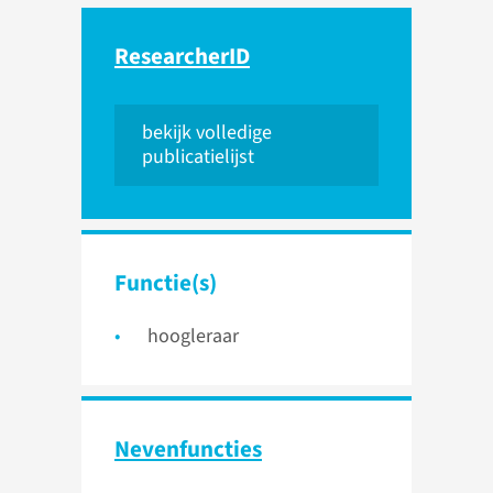
ResearcherID
bekijk volledige
publicatielijst
Functie(s)
hoogleraar
Nevenfuncties