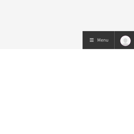
Menu
Patiëntenzorg
Research