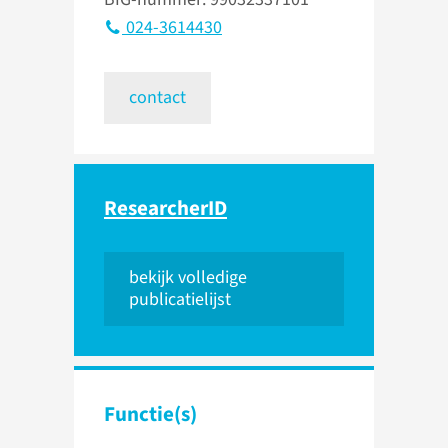
024-3614430
contact
ResearcherID
bekijk volledige
publicatielijst
Functie(s)