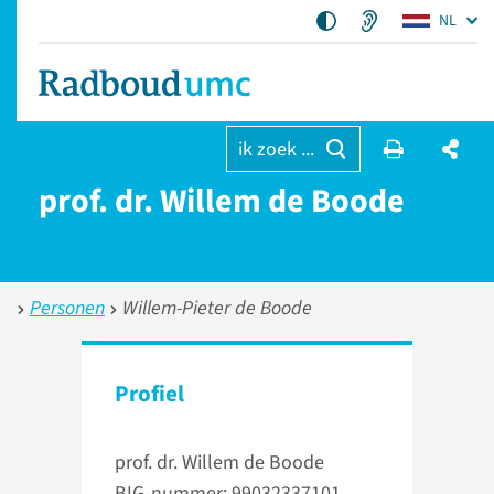
NL
ik zoek ...
prof. dr. Willem de Boode
Personen
Willem-Pieter de Boode
Profiel
prof. dr. Willem de Boode
BIG-nummer: 99032337101