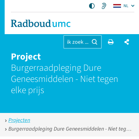
NL
ik zoek ...
Project
Burgerraadpleging Dure
Geneesmiddelen - Niet tegen
elke prijs
Projecten
Burgerraadpleging Dure Geneesmiddelen - Niet tegen elke prijs