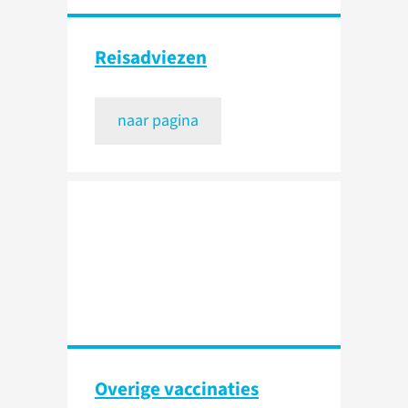
Reisadviezen
naar pagina
Overige vaccinaties