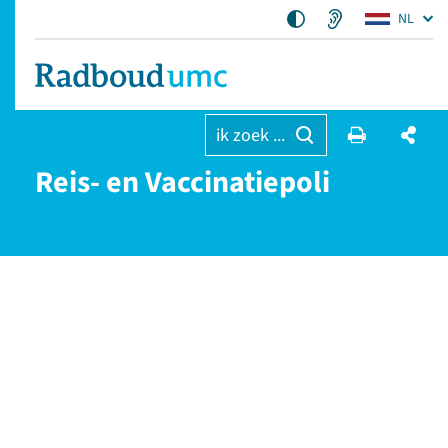
NL
ik zoek ...
Reis- en Vaccinatiepoli