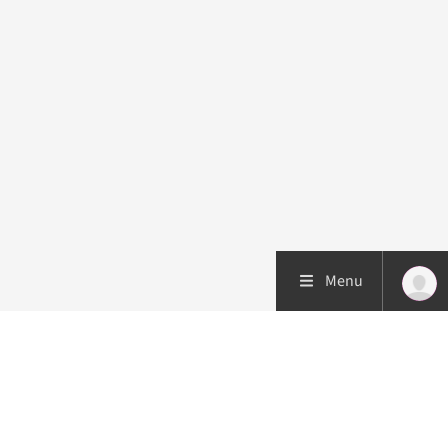
Menu
Patiëntenzorg