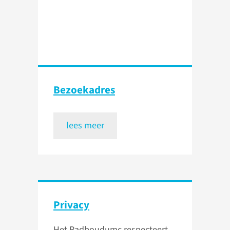
Bezoekadres
lees meer
Privacy
Het Radboudumc respecteert