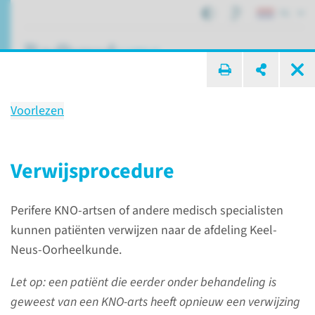
NL
ik zoek ...
Voorlezen
Keel-Neus-Oorheelkunde
verwijzers­informatie
Verwijsprocedure
Perifere KNO-artsen of andere medisch specialisten
Verwijzers
Verwijzersinformatie
kunnen patiënten verwijzen naar de afdeling Keel-
Keel-Neus-Oorheelkunde
Neus-Oorheelkunde.
Let op: een patiënt die eerder onder behandeling is
Verwijsprocedure
geweest van een KNO-arts heeft opnieuw een verwijzing